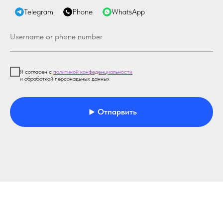
Telegram
Phone
WhatsApp
Я согласен с
политикой конфеденциальности
и обработкой персонадьных данных
Отпарвить