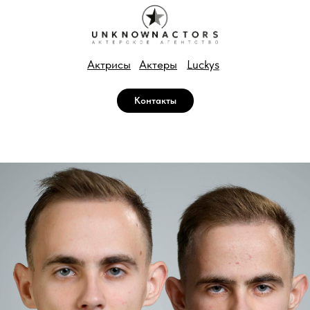
Luckys
Актрисы
Актеры
Контакты