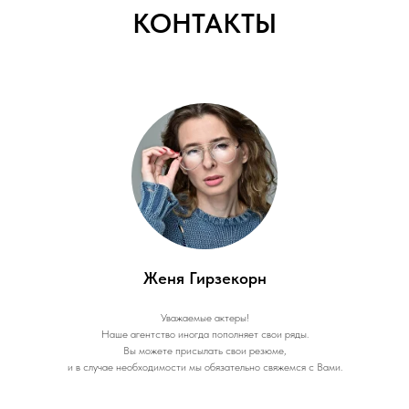
КОНТАКТЫ
Женя Гирзекорн
Уважаемые актеры!
Наше агентство иногда пополняет свои ряды.
Вы можете присылать свои резюме,
и в случае необходимости мы обязательно свяжемся с Вами.