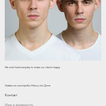
We work hard everyday to make our clients happy.
Заявка на самопробы Максу или Диме
Контакт