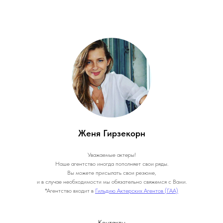
Женя Гирзекорн
Уважаемые актеры!
Наше агентство иногда пополняет свои ряды.
Вы можете присылать свои резюме,
и в случае необходимости мы обязательно свяжемся с Вами.
*Агентство входит в
Гильдию Актерских Агентов (ГАА)
Контакты