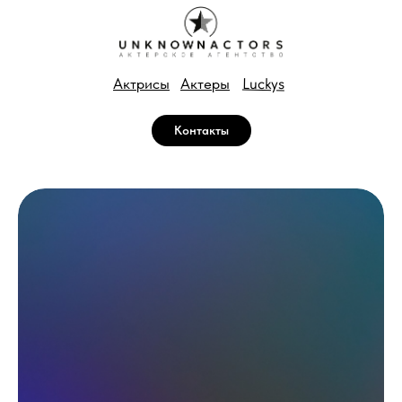
Luckys
Актрисы
Актеры
Контакты