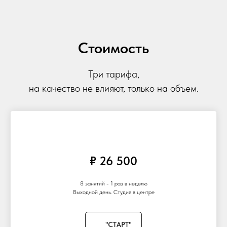
Стоимость
Три тарифа,
на качество не влияют, только на объем.
₽ 26 500
8 занятий - 1 раз в неделю
Выходной день. Студия в центре
"СТАРТ"