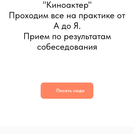
"Киноактер"
Проходим все на практике от
А до Я.
Прием по результатам
собеседования
Писать сюда