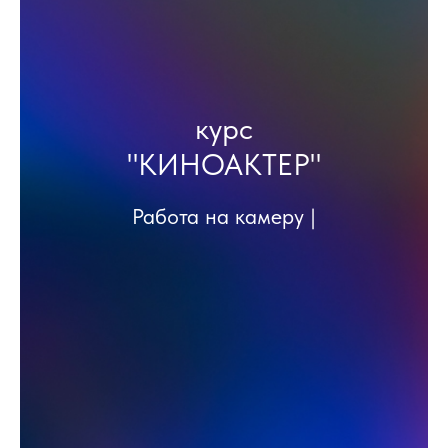
курс
"КИНОАКТЕР"
Работа на ка
|