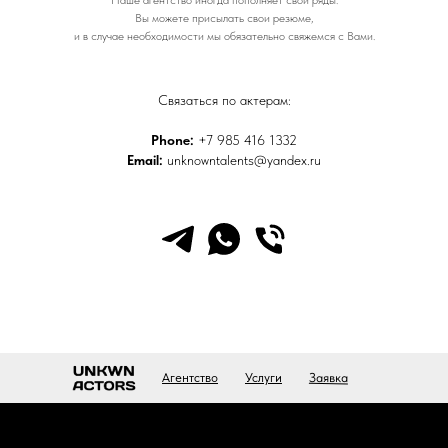
Вы можете присылать свои резюме,
и в случае необходимости мы обязательно свяжемся с Вами.
Связаться по актерам:
Phone:
+7 985 416 1332
Email:
unknowntalents@yandex.ru
Заявка
Агентство
Услуги