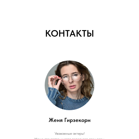
КОНТАКТЫ
Женя Гирзекорн
Уважаемые актеры!
Наше агентство иногда пополняет свои ряды.