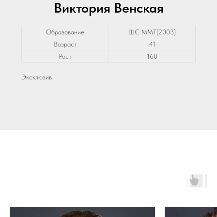
Виктория Венская
Образование
ШС ММТ(2003)
Возраст
41
Рост
160
Эксклюзив