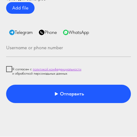
Add file
Telegram
Phone
WhatsApp
Я согласен с
политикой конфеденциальности
и обработкой персонадьных данных
Отпарвить