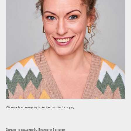
We work hard everyday to make our clients happy.
Заявка на самопробы Виктория Венская