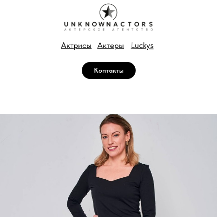
Luckys
Актрисы
Актеры
Контакты